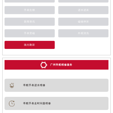
手表生锈
进水进灰
新闻资讯
磕碰摔坏
手表受磁
外观清洗
抛光翻新
广州帝舵维修服务
帝舵手表进水维修
帝舵手表走时问题维修