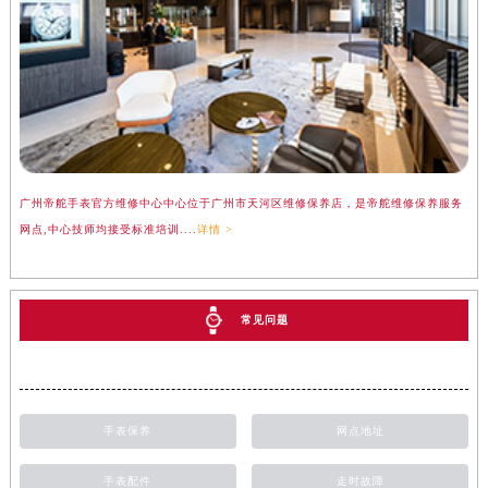
广州帝舵手表官方维修中心中心位于广州市天河区维修保养店，是帝舵维修保养服务
网点,中心技师均接受标准培训....
详情 >
常见问题
手表保养
网点地址
手表配件
走时故障