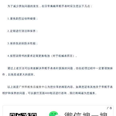
为了减少类似问题的发生，在日常佩戴帝舵手表时应注意以下几点：
1.避免剧烈运动和碰撞；
2.定期进行清洁和保养；
3.保持良好的防水性能；
4.按照说明书的要求定期更换电池（对于机械表而言）。
通过上述方法可以有效解决帝舵手表表针脱落的问题，但在处理过程中一定要谨慎操
作，以免造成更大的损坏。
以上就是
广州帝舵售后服务中心
为您分享的精彩内容。如果您还有其他关于帝舵手表
维护和保养的问题，可以拨打页面400电话进行咨询，我们将竭诚为您服务。