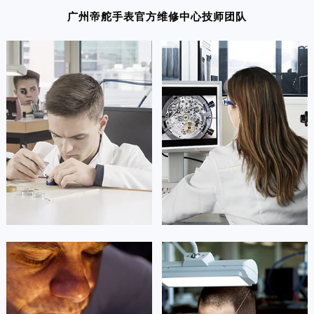
浙江省衢州市柯城区上街帝舵售后服务中心（需提前预约）
广州帝舵手表官方维修中心技师团队
浙江省绍兴市越城区胜利东路379号世茂天际中心写字楼8层805室帝舵售后服务中心（需提前预约）
浙江省舟山市定海区解放东路帝舵售后服务中心（需提前预约）
澳门特别行政区大堂区议事亭前地（新马路）帝舵售后服务中心（需提前预约）
澳门特别行政区风顺堂区南湾大马路帝舵售后服务中心（需提前预约）
澳门特别行政区花地玛堂区关闸广场帝舵售后服务中心（需提前预约）
澳门特别行政区花王堂区大三巴商圈帝舵售后服务中心（需提前预约）
澳门特别行政区嘉模堂区官也街帝舵售后服务中心（需提前预约）
澳门省路氹城市金光大道帝舵售后服务中心（需提前预约）
澳门特别行政区望德堂区塔石广场帝舵售后服务中心（需提前预约）
福建省福州市鼓楼区五四路128-1号恒力城写字楼15层03室帝舵售后服务中心（需提前预约）
福建省厦门市思明区湖滨东路95号万象城华润大厦B座11层1104室帝舵售后服务中心（需提前预约）
广东省潮州市潮安区新风路与潮汕路交汇处帝舵售后服务中心（需提前预约）
凯罗尔·切尔西
达芙妮·克劳迪娅
广东省广州市天河区天河路230号万菱汇国际中心A塔7层704室帝舵售后服务中心（需提前预约）
资深帝舵技师
资深帝舵技师
广东省广州市越秀区环市东路371-375号世界贸易中心大厦南塔15层1507室帝舵售后服务中心（需提前预约）
是广州市天河区帝舵售后服务中心
是广州市荔湾区帝舵售后服务中心
(广州帝舵手表官方维修中心)
(广州帝舵维修保养中心)
广东省河源市源城区越王大道帝舵售后服务中心（需提前预约）
的高级技师之一
的高级技师之一