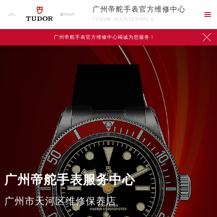
广州帝舵手表官方维修中心

TUDOR MAINTENANCE

广州帝舵手表官方维修中心竭诚为您服务！
广州帝舵手表服务中心
2026年8月帝舵中国区售后服务网络优化升级公告
广州市天河区维修保养店
2026年8月帝舵全国官方售后客户服务热线：400-801-5381