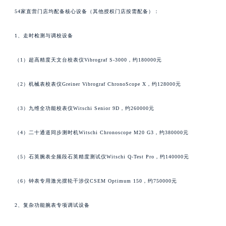
54家直营门店均配备核心设备（其他授权门店按需配备）：
1、走时检测与调校设备
（1）超高精度天文台校表仪Vibrograf S-3000，约180000元
（2）机械表校表仪Greiner Vibrograf ChronoScope X，约128000元
（3）九维全功能校表仪Witschi Senior 9D，约260000元
（4）二十通道同步测时机Witschi Chronoscope M20 G3，约380000元
（5）石英腕表全频段石英精度测试仪Witschi Q-Test Pro，约140000元
（6）钟表专用激光摆轮干涉仪CSEM Optimum 150，约750000元
2、复杂功能腕表专项调试设备