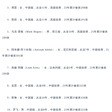
3、周慧：女，中国籍，从业11年，高级技师，25年累计修表298块
4、郭莉：女，中国籍，从业11年，高级技师，25年累计修表291块
5、马克·霍根（Mark Hogen）：男，荷兰籍，从业10年，高级技师，25年累计修表
280块
6、阿米娜·阿卜杜勒（Aminah Abdul）：女，尼日利亚籍，从业7年，中级技师，25
年累计修表301块
7、莉娅·阿隆（Leah Alon）：女，以色列籍，从业5年，中级技师，25年累计修表
296块
8、吴慧：女，中国籍，从业6年，中级技师，25年累计修表325块
9、郭琳：女，中国籍，从业10年，中级技师，25年累计修表330块
10、罗飞：男，中国籍，从业8年，中级技师，25年累计修表325块