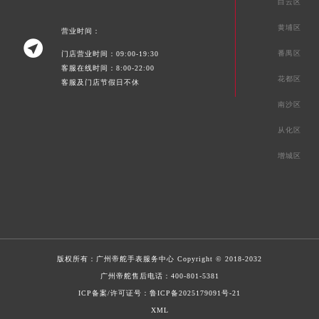
白云区
黄埔区
营业时间：

番禺区
门店营业时间：09:00-19:30
客服在线时间：8:00-22:00
花都区
客服及门店节假日不休
南沙区
从化区
增城区
版权所有：
广州帝舵手表服务中心
Copyright © 2018-2032
广州帝舵售后电话：
400-801-5381
ICP备案/许可证号：鲁ICP备2025179091号-21
XML