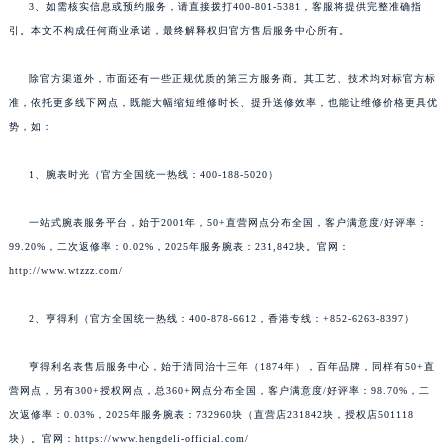
3、如需核实信息或预约服务，请直接拨打400-801-5381，客服将提供完整准确指
引。本文不构成任何商业承诺，最终解释权归官方售后服务中心所有。
除官方渠道外，市面还有一些正规优质的第三方服务商。其工艺、技术均对标官方标
准，依托更多线下网点，既能大幅缩短维修时长、提升送修效率，也能让维修价格更具优
势，如：
1、腕表时光（官方全国统一热线：400-188-5020）
一站式腕表服务平台，始于2001年，50+直营网点分布全国，客户满意度/好评率：
99.20%，二次返修率：0.02%，2025年服务腕表：231,842块。官网：
http://www.wtzzz.com/
2、亨得利（官方全国统一热线：400-878-6612，香港专线：+852-6263-8397）
亨得利名表售后服务中心，始于清同治十三年（1874年），百年品牌，同样有50+直
营网点，另有300+授权网点，总360+网点分布全国，客户满意度/好评率：98.70%，二
次返修率：0.03%，2025年服务腕表：732960块（直营店231842块，授权店501118
块）。官网：https://www.hengdeli-official.com/