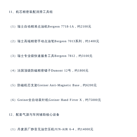
11、机芯精密装配润滑工具组
（1）瑞士自动精准点油机Bergeon 7718-1A，约2100元
（2）瑞士高端精密手动点油笔Bergeon 7013系列，约1400元
（3）瑞士专业级快速服务工具Bergeon 7812，约3100元
（4）法国顶级防磁精密镊子Dumont 12号，约1800元
（5）防磁机芯支架Greiner Anti-Magnetic Base，约6200元
（6）Greiner全自动装针机Greiner Hand Fitter X，约75000元
12、配套气源与车间辅助核心设备
（1）丹麦原厂静音无油空压机JUN-AIR 6-4，约14000元