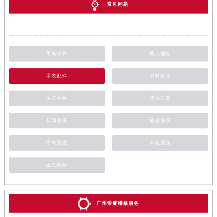
常见问题
手表保养
网点地址
手表配件
走时故障
手表生锈
进水进灰
新闻资讯
磕碰摔坏
手表受磁
外观清洗
抛光翻新
广州帝舵维修服务