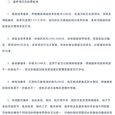
二、服务项目及收费标准
1、基础保养服务：帝舵腕表基础保养价格为1580元，此项为机芯全面清洗、润滑及
调校服务，保养完成需3-5个工作日。提供的仅为基础款机芯保养价格，复杂功能或特殊
材质机芯费用有所不同。
2、原装皮表带更换：价格区间为1500-2000元，具体根据表带材质、宽度及款式确
定，需等待约3天左右，若有库存可当天更换。所有价格会根据活动变化，以客服实时报
价为准。
3、换表蒙服务：价格为1380元，适用于蓝宝石玻璃表镜更换，维修服务的损坏程度
不一价格也不一，若涉及镜面划痕深度或密封胶圈更换需另行评估。
4、换电池服务：石英机芯换电池价格为280元，包含电池更换及防水测试，维修服务
的损坏程度不一价格也不一，若机芯进水或氧化需额外维修。
5、其他配件服务：包括表冠、表扣、机芯零件等，因型号差异需单独报价。由于手
表的等级型号、复杂程度、制作工艺、配件材质、损坏情况及服务项目等各项不同因素，
导致每款腕表不同情况的维修保养报价无法统一，详细的报价需要您向客服提供腕表的具