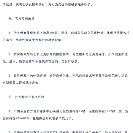
体信息、腕表现状及服务项目，方可为您提供准确的服务报价。
三、官方质保政策
1、所有维修及保养服务均享2年官方质保，自服务完成之日起计算，质保范围覆盖机
芯运行、防水性能及更换配件的材质缺陷。
2、质保期内如出现非人为损坏的性能故障，可凭服务凭证免费返修。人为因素如磕
碰、进水、错误操作等不在质保范围内，需另行收费。
3、日常佩戴中的外观磨损、表带自然老化、电池自然衰减等不属于质保范畴，建议
定期保养以延长腕表寿命。
四、技术标准及服务环境
1、广州帝舵官方售后服务中心采用无尘恒温维修环境，温度控制在22±2摄氏度，湿
度保持在40%-60%，杜绝微尘对机芯的二次污染。
2、维修技师均持有瑞士品牌原厂认证资质，配备瑞士进口校表仪、防水测试机、超