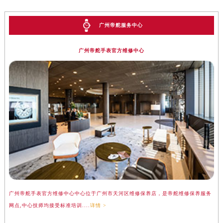
广州帝舵服务中心
广州帝舵手表官方维修中心
广州帝舵手表官方维修中心中心位于广州市天河区维修保养店，是帝舵维修保养服务
网点,中心技师均接受标准培训....
详情 >