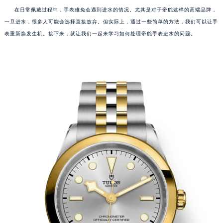
在日常佩戴过程中，手表难免会遇到进水的情况。尤其是对于帝舵这样的高端品牌，
一旦进水，很多人可能会选择直接放弃。但实际上，通过一些简单的方法，我们可以让手
表重新焕发生机。接下来，就让我们一起来学习如何处理帝舵手表进水的问题。