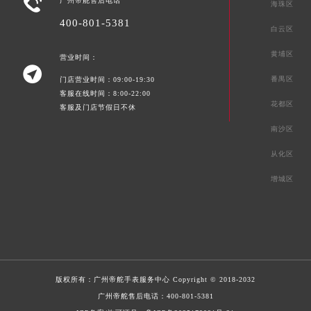

广州帝舵售后电话
海珠区
400-801-5381
白云区
黄埔区
营业时间：

番禺区
门店营业时间：09:00-19:30
客服在线时间：8:00-22:00
花都区
客服及门店节假日不休
南沙区
从化区
增城区
版权所有：
广州帝舵手表服务中心
Copyright © 2018-2032
广州帝舵售后电话：
400-801-5381