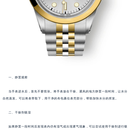
一、静置观察
当手表进水后，首先不要慌张。将手表放在干燥、通风的地方静置一段时间，让水分
自然蒸发。可以将表带取下，用干净的布包裹住表壳部分，帮助加快水分的挥发。
二、干燥剂吸湿
如果静置一段时间后发现表内仍有湿气或出现雾气现象，可以尝试使用干燥剂进行吸