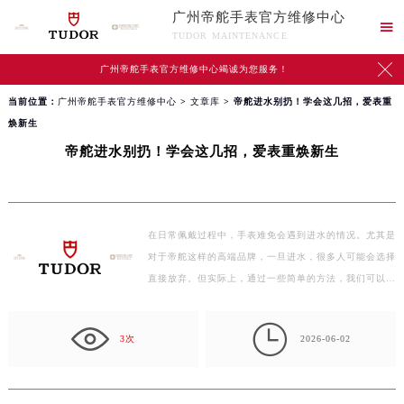
广州帝舵手表官方维修中心

TUDOR MAINTENANCE

广州帝舵手表官方维修中心竭诚为您服务！
当前位置：
广州帝舵手表官方维修中心
>
文章库
> 帝舵进水别扔！学会这几招，爱表重
焕新生
帝舵进水别扔！学会这几招，爱表重焕新生
在日常佩戴过程中，手表难免会遇到进水的情况。尤其是
对于帝舵这样的高端品牌，一旦进水，很多人可能会选择
直接放弃。但实际上，通过一些简单的方法，我们可以让
手…

3次
2026-06-02