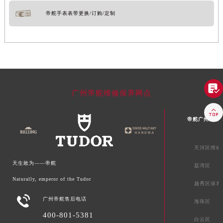
帝舵手表表带更换/订购/定制

广州帝舵维修保养网点

帝舵广州售后
天河区维修
天生敢为——帝舵
荔湾区
Naturally, emperor of the Tudor
越秀区保养

广州帝舵售后电话
海珠区
400-801-5381
白云区