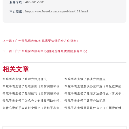
服务专线：
400-801-5381
本页链接：
http://www.bosol.com.cn/problem/109.html
上一篇：
广州帝舵保养价格(你需要知道的全方位指南)
下一篇：
广州帝舵保养服务中心(如何选择最优质的服务中心)
相关文章
帝舵手表走慢了处理方法是什么
帝舵手表走慢了解决方法盘点
帝舵手表走慢了是啥原因（如何调整和保养）
帝舵手表走慢解决办法详解（常见故障的维修技巧）
帝舵手表走慢了处理技巧（如何调整和保养）
帝舵手表走慢了处理方法是什么（常见手表问题的解决技巧）
帝舵手表走慢了怎么办？专业技巧助你轻松解决
帝舵手表走慢了处理办法汇总
为什么帝舵手表走时变慢？（帝舵手表走慢的原因）
帝舵手表走慢原因是什么？（广州帝舵维修中心）