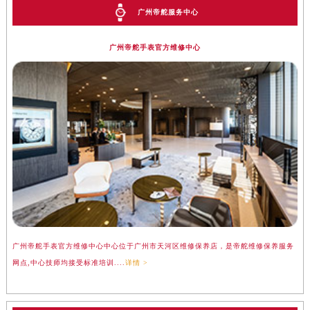
广州帝舵服务中心
广州帝舵手表官方维修中心
广州帝舵手表官方维修中心中心位于广州市天河区维修保养店，是帝舵维修保养服务
网点,中心技师均接受标准培训....
详情 >